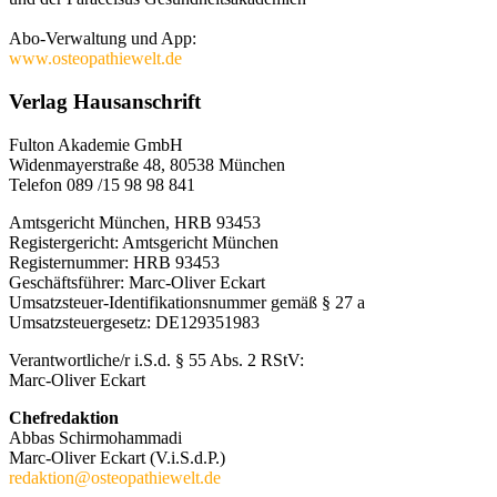
Abo-Verwaltung und App:
www.osteopathiewelt.de
Verlag Hausanschrift
Fulton Akademie GmbH
Widenmayerstraße 48, 80538 München
Telefon 089 /15 98 98 841
Amtsgericht München, HRB 93453
Registergericht: Amtsgericht München
Registernummer: HRB 93453
Geschäftsführer: Marc-Oliver Eckart
Umsatzsteuer-Identifikationsnummer gemäß § 27 a
Umsatzsteuergesetz: DE129351983
Verantwortliche/r i.S.d. § 55 Abs. 2 RStV:
Marc-Oliver Eckart
Chefredaktion
Abbas Schirmohammadi
Marc-Oliver Eckart (V.i.S.d.P.)
redaktion@osteopathiewelt.de