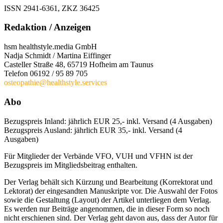
ISSN 2941-6361, ZKZ 36425
Redaktion / Anzeigen
hsm
healthstyle.media
GmbH
Nadja Schmidt / Martina Eiffinger
Casteller Straße 48, 65719 Hofheim am Taunus
Telefon 06192 / 95 89 705
osteopathie@healthstyle.services
Abo
Bezugspreis Inland: jährlich EUR 25,- inkl. Versand (4 Ausgaben)
Bezugspreis Ausland: jährlich EUR 35,- inkl. Versand (4
Ausgaben)
Für Mitglieder der Verbände VFO, VUH und VFHN ist der
Bezugspreis im Mitgliedsbeitrag enthalten.
Der Verlag behält sich Kürzung und Bearbeitung (Korrektorat und
Lektorat) der eingesandten Manuskripte vor. Die Auswahl der Fotos
sowie die Gestaltung (Layout) der Artikel unterliegen dem Verlag.
Es werden nur Beiträge angenommen, die in dieser Form so noch
nicht erschienen sind. Der Verlag geht davon aus, dass der Autor für