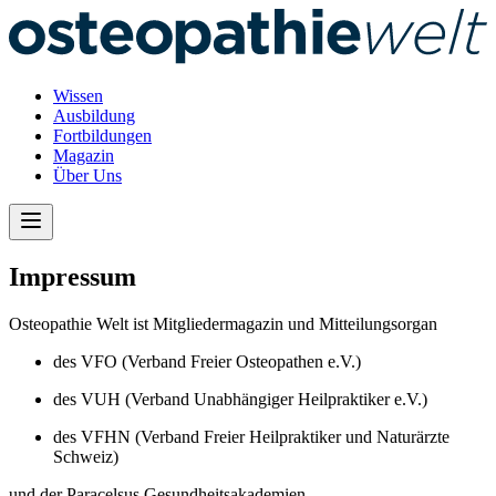
Wissen
Ausbildung
Fortbildungen
Magazin
Über Uns
Impressum
Osteopathie Welt ist Mitgliedermagazin und Mitteilungsorgan
des VFO (Verband Freier Osteopathen e.V.)
des VUH (Verband Unabhängiger Heilpraktiker e.V.)
des VFHN (Verband Freier Heilpraktiker und Naturärzte
Schweiz)
und der Paracelsus Gesundheitsakademien