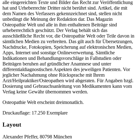
alle eingereichten Texte und Bilder das Recht zur Veröffentlichung
hat und Urheberrechte Dritter nicht berührt sind. Artikel, die mit
dem Namen des Verfassers gekennzeichnet sind, stellen nicht
unbedingt die Meinung der Redaktion dar. Das Magazin
Osteopathie Welt und alle in ihm enthaltenen Beiträge sind
urheberrechtlich geschützt. Der Verlag behält sich das
ausschließliche Recht vor, die Osteopathie Welt oder Teile davon in
sämtlichen Medien zu verbreiten. Das gilt auch für Übersetzungen,
Nachdrucke, Fotokopien, Speicherung auf elektronischen Medien,
Apps, Internet und sonstige Onlineverwertung. Sämtliche
Indikationen und Behandlungsvorschläge in Fallstudien oder
Beiträgen beruhen auf gründlicher Anamnese und unter
differentialdiagnostischen Aspekten des jeweiligen Patienten. Vor
jeglicher Nachahmung ohne Rücksprache mit Ihrem
Arzt/Heilpraktiker/Osteopathen wird abgeraten. Für Angaben bzgl.
Dosierung und Gebrauchsanleitung von Medikamenten kann vom
Verlag keine Gewähr übernommen werden.
Osteopathie Welt erscheint dreimonatlich.
Druckauflage: 17.250 Exemplare
Layout
Alexander Pfeffer, 80798 München