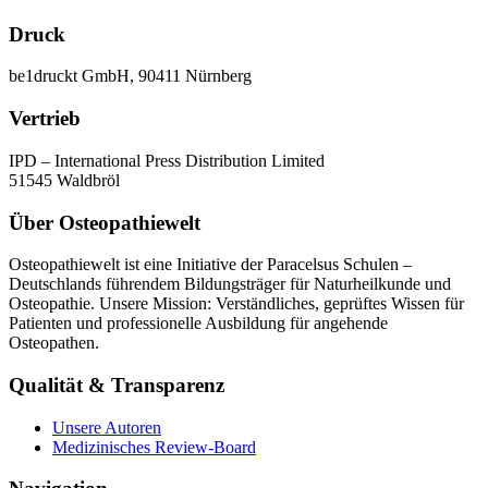
Druck
be1druckt GmbH, 90411 Nürnberg
Vertrieb
IPD – International Press Distribution Limited
51545 Waldbröl
Über Osteopathiewelt
Osteopathiewelt ist eine Initiative der Paracelsus Schulen –
Deutschlands führendem Bildungsträger für Naturheilkunde und
Osteopathie. Unsere Mission: Verständliches, geprüftes Wissen für
Patienten und professionelle Ausbildung für angehende
Osteopathen.
Qualität & Transparenz
Unsere Autoren
Medizinisches Review-Board