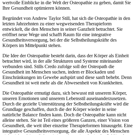
wertvolle Einblicke in die Welt der Osteopathie zu geben, damit Sie
Ihre Gesundheit optimieren können.
Begründet von Andrew Taylor Still, hat sich die Osteopathie in den
letzten Jahrzehnten zu einer wegweisenden Therapieform
entwickelt, die den Menschen in seiner Ganzheit betrachtet. Sie
eröffnet neue Wege und schafft Raum für eine integrative
Gesundheitsversorgung, bei der die Selbstheilungskräfte des
Körpers im Mittelpunkt stehen.
Die Idee der Osteopathie besteht darin, dass der Körper als Einheit
betrachtet wird, in der alle Strukturen und Systeme miteinander
verbunden sind. Stills Credo zufolge soll der Osteopath die
Gesundheit im Menschen suchen, indem er Blockaden und
Einschränkungen im Gewebe aufspürt und diese sanft behebt. Denn
Gesundheit ist weit mehr als die Abwesenheit von Krankheiten.
Die Osteopathie ermutigt dazu, sich bewusst mit unserem Körper,
unseren Emotionen und unserem Lebensstil auseinanderzusetzen.
Durch die gezielte Unterstützung der Selbstheilungskräfte wird die
Grundlage geschaffen, durch die der Körper wieder in seine
natürliche Balance finden kann. Doch die Osteopathie kann nicht
alleine stehen. Sie ist Teil eines größeren Ganzen, einer Vision von
Gesundheit, die weit über einzelne Therapieformen hinausgeht. Eine
integrative Gesundheitsversorgung, die alle Aspekte des Menschen