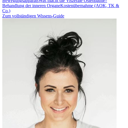
Bewegungsapparats
Was macht die Viszerale Osteopathie?
Behandlung der inneren Organe
Kostenübernahme (AOK, TK &
Co.)
Zum vollständigen Wissens-Guide