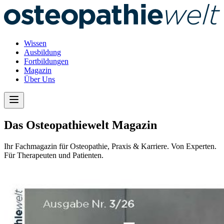
Wissen
Ausbildung
Fortbildungen
Magazin
Über Uns
Das Osteopathiewelt Magazin
Ihr Fachmagazin für Osteopathie, Praxis & Karriere. Von Experten.
Für Therapeuten und Patienten.