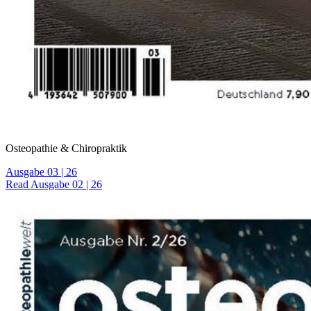
Osteopathie & Chiropraktik
Ausgabe 03 | 26
Read Ausgabe 02 | 26