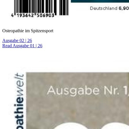
Osteopathie im Spitzensport
Ausgabe 02 | 26
Read Ausgabe 01 | 26